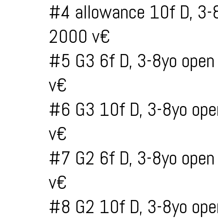
#4 allowance 10f D, 3-
2000 v€
#5 G3 6f D, 3-8yo open
v€
#6 G3 10f D, 3-8yo ope
v€
#7 G2 6f D, 3-8yo open
v€
#8 G2 10f D, 3-8yo ope