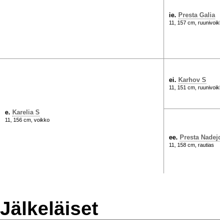
ie.
Presta Galia
11, 157 cm, ruunivoi
ei.
Karhov S
11, 151 cm, ruunivoi
e.
Karelia S
11, 156 cm, voikko
ee.
Presta Nadej
11, 158 cm, rautias
Jälkeläiset