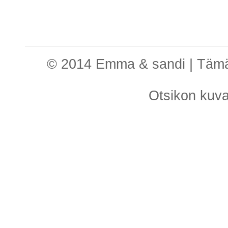
© 2014 Emma & sandi | Tämä o
Otsikon kuv