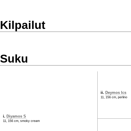
Kilpailut
Suku
ii.
Deymos Ics
11, 156 cm, perlino
i.
Diyamos S
11, 156 cm, smoky cream