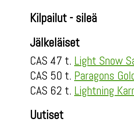
Kilpailut - sileä
Jälkeläiset
CAS 47 t.
Light Snow S
CAS 50 t.
Paragons Gold
CAS 62 t.
Lightning Ka
Uutiset