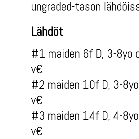
ungraded-tason lähdöiss
Lähdöt
#1 maiden 6f D, 3-8yo 
v€
#2 maiden 10f D, 3-8yo
v€
#3 maiden 14f D, 4-8yo
v€