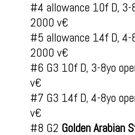
#4 allowance 10f D, 3-
2000 v€
#5 allowance 14f D, 4-
2000 v€
#6 G3 10f D, 3-8yo ope
v€
#7 G3 14f D, 4-8yo ope
v€
#8 G2
Golden Arabian 