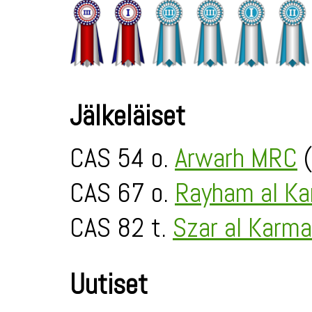
Jälkeläiset
CAS 54 o.
Arwarh MRC
(
CAS 67 o.
Rayham al Ka
CAS 82 t.
Szar al Karma
Uutiset