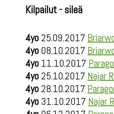
Kilpailut - sileä
4yo
25.09.2017
Briarw
4yo
08.10.2017
Briarw
4yo
11.10.2017
Parago
4yo
25.10.2017
Najar 
4yo
28.10.2017
Parago
4yo
31.10.2017
Najar 