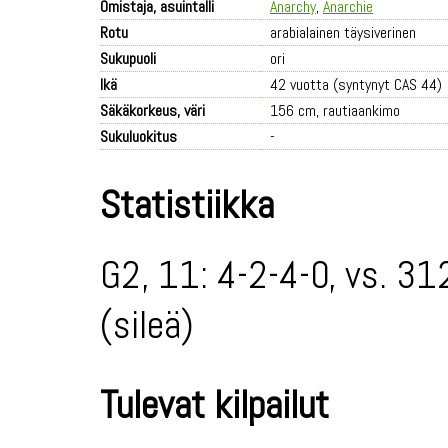
Omistaja, asuintalli
Anarchy
,
Anarchie
Rotu
arabialainen täysiverinen
Sukupuoli
ori
Ikä
42 vuotta (syntynyt CAS 44)
Säkäkorkeus, väri
156 cm, rautiaankimo
Sukuluokitus
-
Statistiikka
G2, 11: 4-2-4-0, vs. 31
(sileä)
Tulevat kilpailut