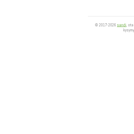
© 2017-2026
sandi
, ot
kysym