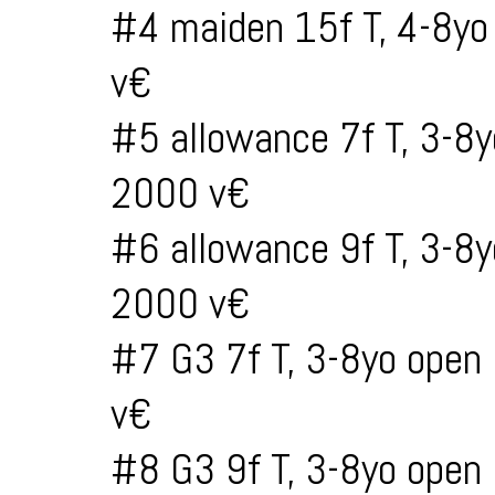
#4 maiden 15f T, 4-8yo
v€
#5 allowance 7f T, 3-8
2000 v€
#6 allowance 9f T, 3-8
2000 v€
#7 G3 7f T, 3-8yo open
v€
#8 G3 9f T, 3-8yo open