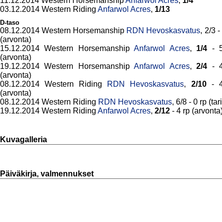
11.12.2014 Western Horsemanship
Anfarwol Acres
,
1/4
03.12.2014 Western Riding
Anfarwol Acres
,
1/13
D-taso
08.12.2014 Western Horsemanship
RDN Hevoskasvatus
, 2/3 -
(arvonta)
15.12.2014 Western Horsemanship
Anfarwol Acres
,
1/4
- 5
(arvonta)
19.12.2014 Western Horsemanship
Anfarwol Acres
,
2/4
- 4
(arvonta)
08.12.2014 Western Riding
RDN Hevoskasvatus
,
2/10
- 4
(arvonta)
08.12.2014 Western Riding
RDN Hevoskasvatus
, 6/8 - 0 rp (tar
19.12.2014 Western Riding
Anfarwol Acres
,
2/12
- 4 rp (arvonta
Kuvagalleria
Päiväkirja, valmennukset