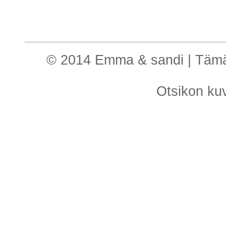
© 2014 Emma & sandi | Tämä o
Otsikon k