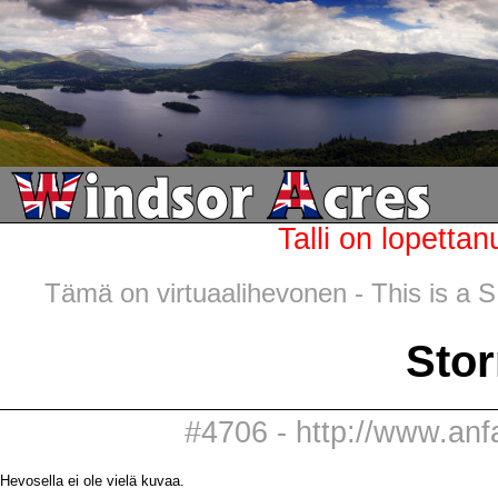
Talli on lopettan
Tämä on virtuaalihevonen - This is a SI
Stor
#4706 - http://www.anf
Hevosella ei ole vielä kuvaa.