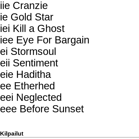
iie Cranzie
ie Gold Star
iei Kill a Ghost
iee Eye For Bargain
ei Stormsoul
eii Sentiment
eie Haditha
ee Etherhed
eei Neglected
eee Before Sunset
Kilpailut