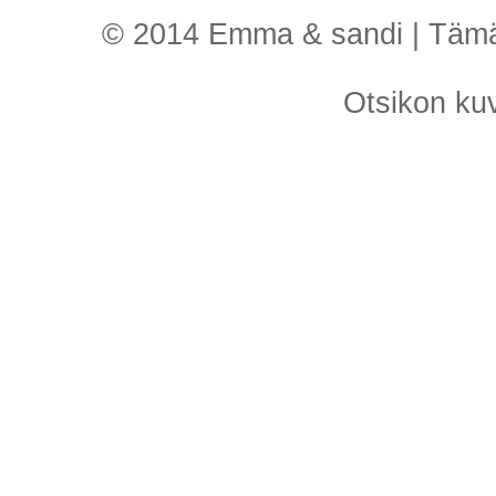
© 2014 Emma & sandi | Tämä o
Otsikon k