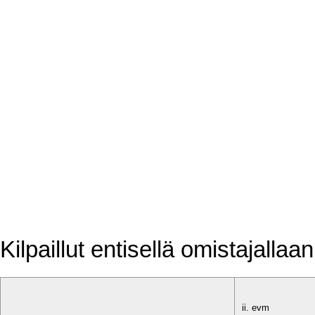
Kilpaillut entisellä omistajallaan
ii. evm