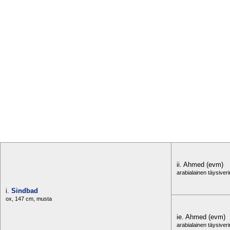
ii. Ahmed (evm)
arabialainen täysiver
i.
Sindbad
ox, 147 cm, musta
ie. Ahmed (evm)
arabialainen täysiver