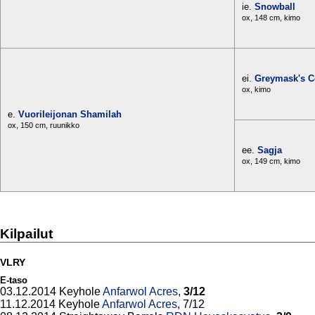
ie.
Snowball
ox, 148 cm, kimo
ei.
Greymask's 
ox, kimo
e.
Vuorileijonan Shamilah
ox, 150 cm, ruunikko
ee.
Sagja
ox, 149 cm, kimo
Kilpailut
VLRY
E-taso
03.12.2014 Keyhole
Anfarwol Acres
,
3/12
11.12.2014 Keyhole
Anfarwol Acres
, 7/12