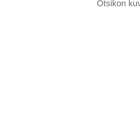
Otsikon k