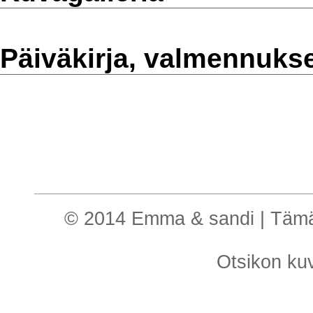
Päiväkirja, valmennuks
© 2014 Emma & sandi | Tämä o
Otsikon k