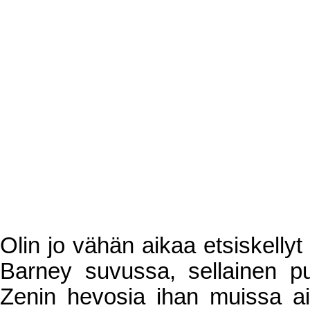
Olin jo vähän aikaa etsiskellyt
Barney suvussa, sellainen puu
Zenin hevosia ihan muissa a