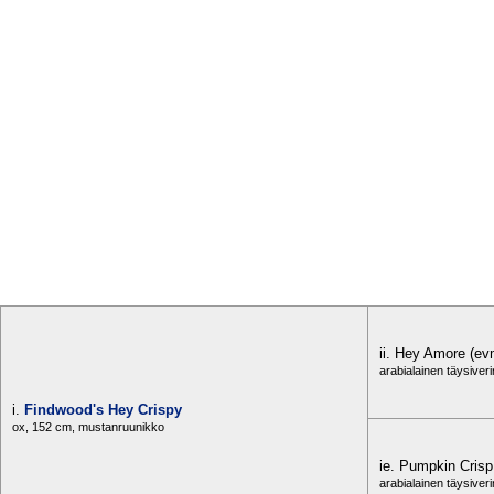
ii. Hey Amore (ev
arabialainen täysiver
i.
Findwood's Hey Crispy
ox, 152 cm, mustanruunikko
ie. Pumpkin Crisp
arabialainen täysiver