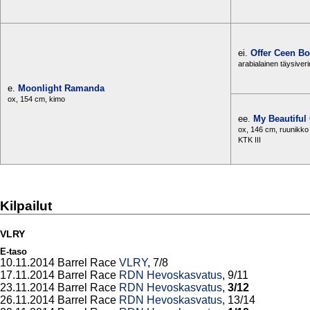
ei.
Offer Ceen B
arabialainen täysiver
e.
Moonlight Ramanda
ox, 154 cm, kimo
ee.
My Beautiful
ox, 146 cm, ruunikko
KTK III
Kilpailut
VLRY
E-taso
10.11.2014 Barrel Race
VLRY
, 7/8
17.11.2014 Barrel Race
RDN Hevoskasvatus
, 9/11
23.11.2014 Barrel Race
RDN Hevoskasvatus
,
3/12
26.11.2014 Barrel Race
RDN Hevoskasvatus
, 13/14