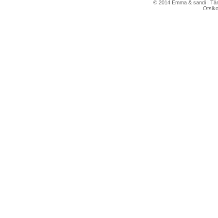
© 2014 Emma & sandi | Tämä 
Otsik