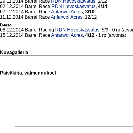
29.11.2014 Barrel Race
RDN Hevoskasvatus
,
1/12
02.12.2014 Barrel Race
RDN Hevoskasvatus
,
4/14
07.12.2014 Barrel Race
Anfarwol Acres
,
3/10
11.12.2014 Barrel Race
Anfarwol Acres
, 12/12
D-taso
08.12.2014 Barrel Racing
RDN Hevoskasvatus
, 5/9 - 0 rp (arvo
15.12.2014 Barrel Race
Anfarwol Acres
,
4/12
- 1 rp (arvonta)
Kuvagalleria
Päiväkirja, valmennukset