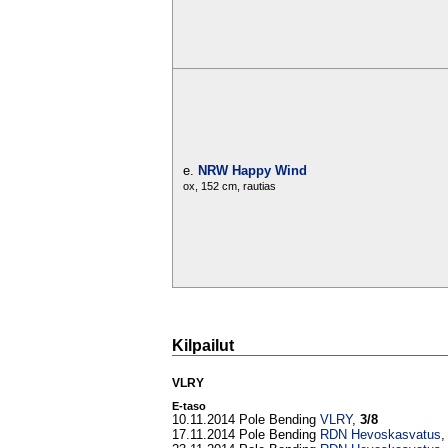
e.
NRW Happy Wind
ox, 152 cm, rautias
Kilpailut
VLRY
E-taso
10.11.2014 Pole Bending
VLRY
,
3/8
17.11.2014 Pole Bending
RDN Hevoskasvatus