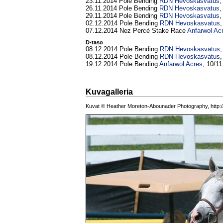
23.11.2014 Pole Bending
RDN Hevoskasvatus
,
26.11.2014 Pole Bending
RDN Hevoskasvatus
29.11.2014 Pole Bending
RDN Hevoskasvatus
02.12.2014 Pole Bending
RDN Hevoskasvatus
,
07.12.2014 Nez Percé Stake Race
Anfarwol Ac
D-taso
08.12.2014 Pole Bending
RDN Hevoskasvatus
,
08.12.2014 Pole Bending
RDN Hevoskasvatus
19.12.2014 Pole Bending
Anfarwol Acres
, 10/11
Kuvagalleria
Kuvat © Heather Moreton-Abounader Photography, http:/