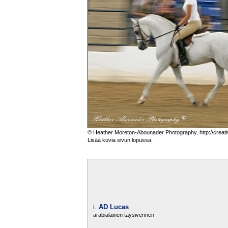
© Heather Moreton-Abounader Photography, http://creat
Lisää kuvia sivun lopussa.
i.
AD Lucas
arabialainen täysiverinen