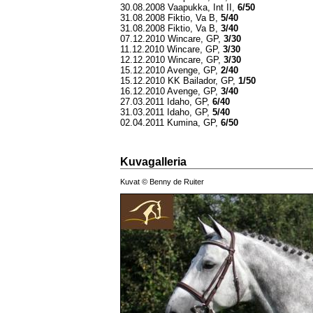
30.08.2008 Vaapukka, Int II,
6/50
31.08.2008 Fiktio, Va B,
5/40
31.08.2008 Fiktio, Va B,
3/40
07.12.2010 Wincare, GP,
3/30
11.12.2010 Wincare, GP,
3/30
12.12.2010 Wincare, GP,
3/30
15.12.2010 Avenge, GP,
2/40
15.12.2010 KK Bailador, GP,
1/50
16.12.2010 Avenge, GP,
3/40
27.03.2011 Idaho, GP,
6/40
31.03.2011 Idaho, GP,
5/40
02.04.2011 Kumina, GP,
6/50
Kuvagalleria
Kuvat © Benny de Ruiter