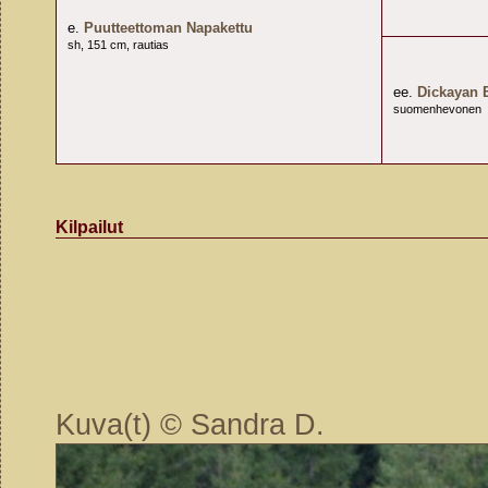
e.
Puutteettoman Napakettu
sh, 151 cm, rautias
ee.
Dickayan 
suomenhevonen
Kilpailut
Kuva(t) © Sandra D.