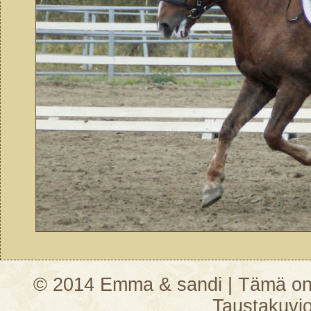
© 2014 Emma & sandi | Tämä on vi
Taustakuvi