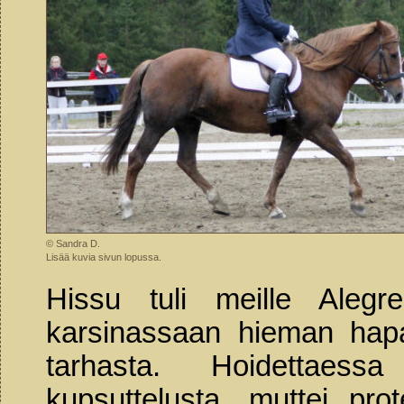
© Sandra D.
Lisää kuvia sivun lopussa.
Hissu tuli meille Aleg
karsinassaan hieman hapa
tarhasta. Hoidettaessa
kupsuttelusta, muttei p