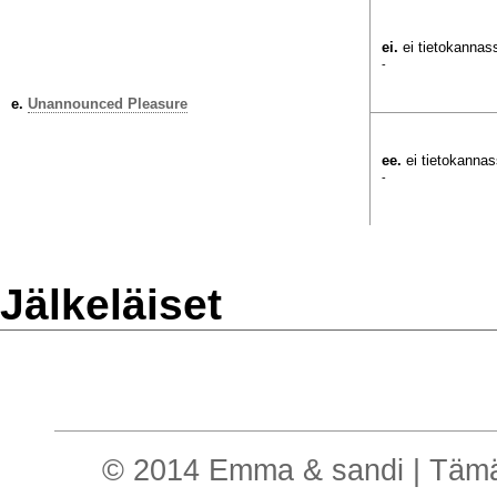
ei.
ei tietokannas
-
e.
Unannounced Pleasure
ee.
ei tietokanna
-
Jälkeläiset
© 2014 Emma & sandi | Tämä o