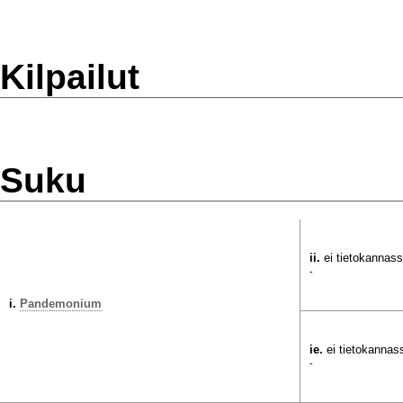
Kilpailut
Suku
ii.
ei tietokannas
-
i.
Pandemonium
ie.
ei tietokannas
-