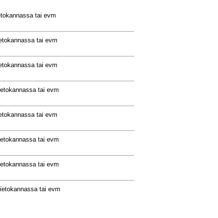
ietokannassa tai evm
ietokannassa tai evm
ietokannassa tai evm
tietokannassa tai evm
ietokannassa tai evm
tietokannassa tai evm
tietokannassa tai evm
tietokannassa tai evm