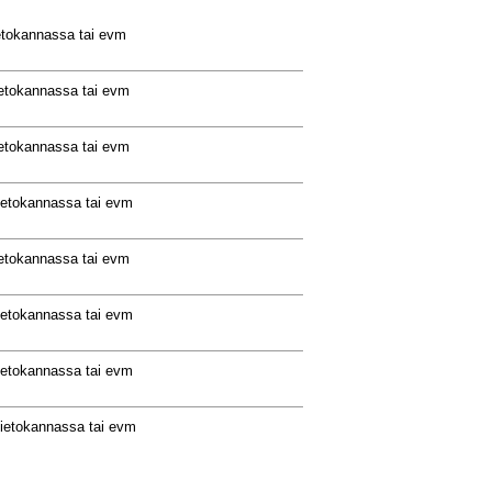
ietokannassa tai evm
ietokannassa tai evm
ietokannassa tai evm
tietokannassa tai evm
ietokannassa tai evm
tietokannassa tai evm
tietokannassa tai evm
tietokannassa tai evm