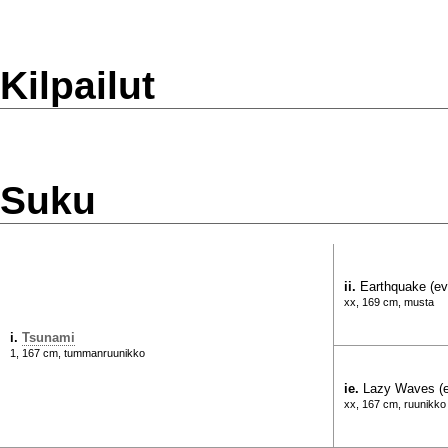
Kilpailut
Suku
ii.
Earthquake (e
xx, 169 cm, musta
i.
Tsunami
1, 167 cm, tummanruunikko
ie.
Lazy Waves (
xx, 167 cm, ruunikko