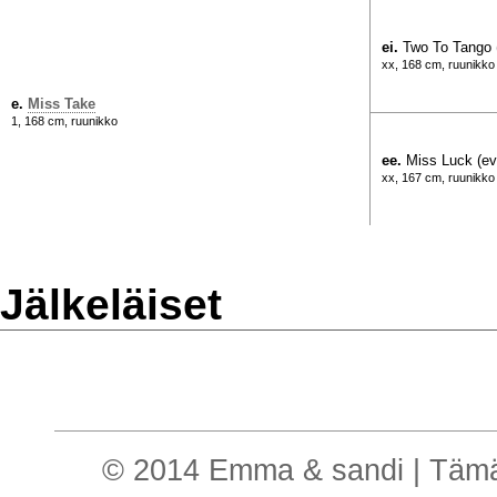
ei.
Two To Tango 
xx, 168 cm, ruunikko
e.
Miss Take
1, 168 cm, ruunikko
ee.
Miss Luck (e
xx, 167 cm, ruunikko
Jälkeläiset
© 2014 Emma & sandi | Tämä o