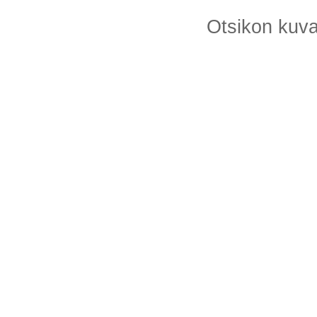
Otsikon kuv