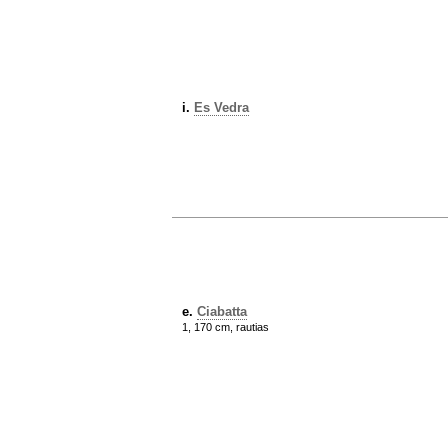
i.
Es Vedra
e.
Ciabatta
1, 170 cm, rautias