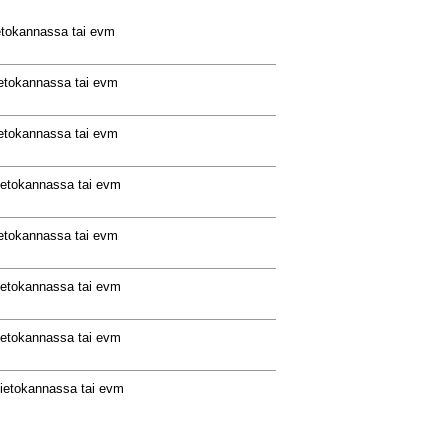
ietokannassa tai evm
ietokannassa tai evm
ietokannassa tai evm
tietokannassa tai evm
ietokannassa tai evm
tietokannassa tai evm
tietokannassa tai evm
tietokannassa tai evm