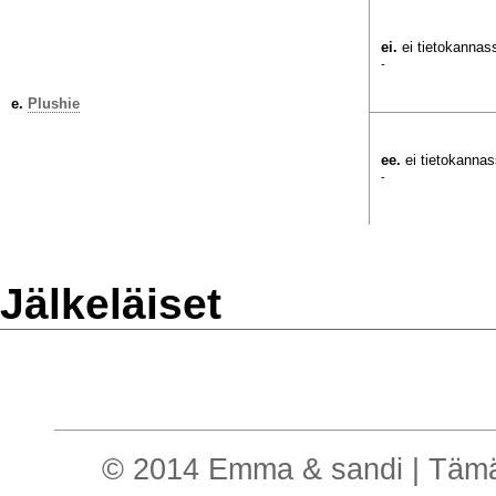
ei.
ei tietokannas
-
e.
Plushie
ee.
ei tietokanna
-
Jälkeläiset
© 2014 Emma & sandi | Tämä o