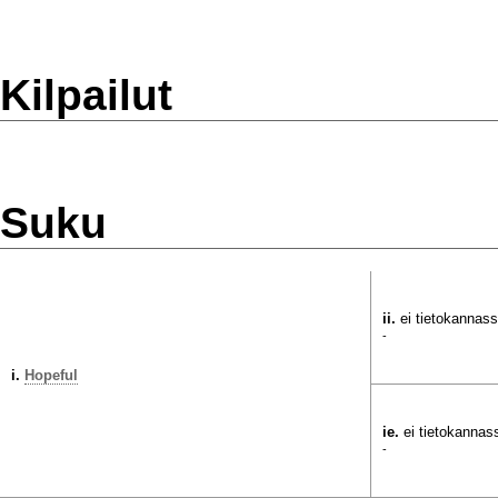
Kilpailut
Suku
ii.
ei tietokannas
-
i.
Hopeful
ie.
ei tietokannas
-