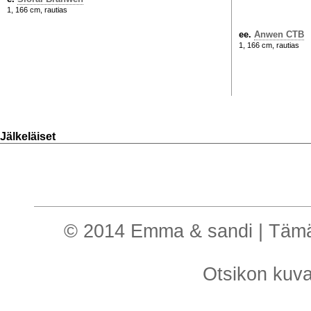
1, 166 cm, rautias
ee.
Anwen CTB
1, 166 cm, rautias
Jälkeläiset
© 2014 Emma & sandi | Tämä o
Otsikon kuv