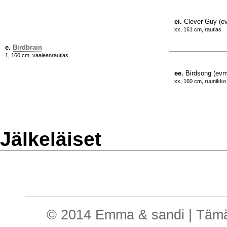
ei.
Clever Guy (e
xx, 161 cm, rautias
e.
Birdbrain
1, 160 cm, vaaleanrautias
ee.
Birdsong (evm
xx, 160 cm, ruunikko
Jälkeläiset
© 2014 Emma & sandi | Tämä o