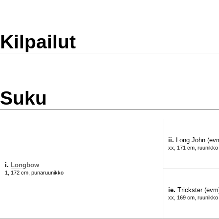
Kilpailut
Suku
ii.
Long John (ev
xx, 171 cm, ruunikko
i.
Longbow
1, 172 cm, punaruunikko
ie.
Trickster (evm
xx, 169 cm, ruunikko