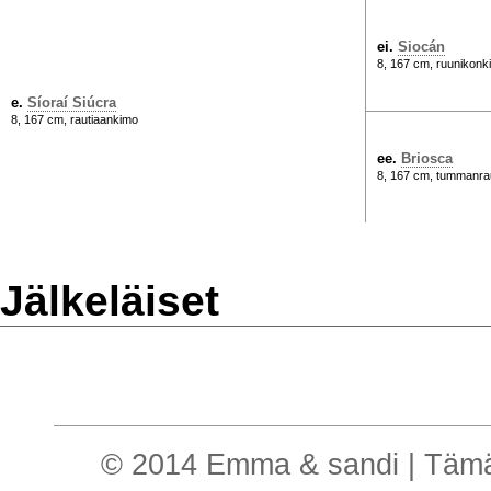
ei.
Siocán
8, 167 cm, ruunikonk
e.
Síoraí Siúcra
8, 167 cm, rautiaankimo
ee.
Briosca
8, 167 cm, tummanra
Jälkeläiset
© 2014 Emma & sandi | Tämä o