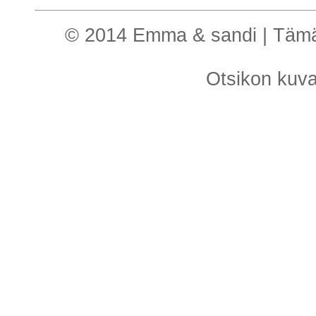
© 2014 Emma & sandi | Tämä o
Otsikon kuv