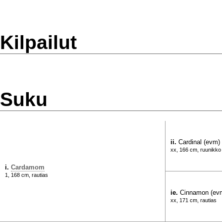
Kilpailut
Suku
ii.
Cardinal (evm)
xx, 166 cm, ruunikko
i.
Cardamom
1, 168 cm, rautias
ie.
Cinnamon (ev
xx, 171 cm, rautias