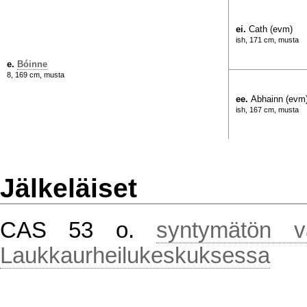
ei.
Cath (evm)
ish, 171 cm, musta
e.
Bóinne
8, 169 cm, musta
ee.
Abhainn (evm
ish, 167 cm, musta
Jälkeläiset
CAS 53 o.
syntymätön v
Laukkaurheilukeskuksessa