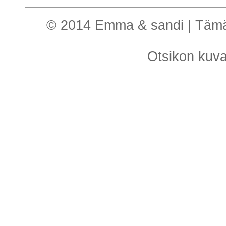
© 2014 Emma & sandi | Tämä o
Otsikon kuv