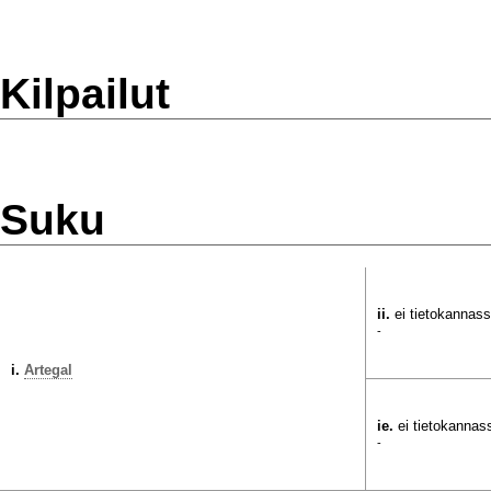
Kilpailut
Suku
ii.
ei tietokannas
-
i.
Artegal
ie.
ei tietokannas
-