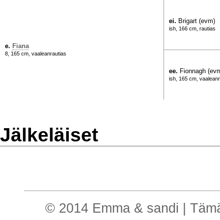
ei.
Brigart (evm)
ish, 166 cm, rautias
e.
Fiana
8, 165 cm, vaaleanrautias
ee.
Fionnagh (ev
ish, 165 cm, vaaleanr
Jälkeläiset
© 2014 Emma & sandi | Tämä o