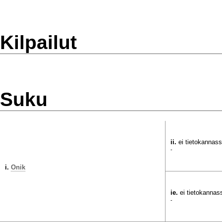
Kilpailut
Suku
ii.
ei tietokannas
-
i.
Onik
ie.
ei tietokannas
-