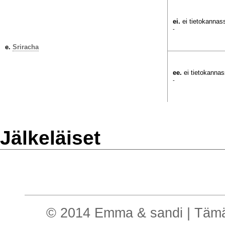
ei.
ei tietokannas
-
e.
Sriracha
ee.
ei tietokanna
-
Jälkeläiset
© 2014 Emma & sandi | Tämä o