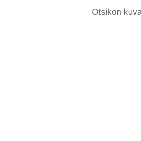
Otsikon kuv