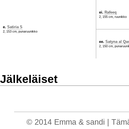
ei.
Rafeeq
2, 155 cm, ruunikko
e.
Satiria S
2, 153 cm, punaruunikko
ee.
Satyna al Qa
2, 150 cm, punaruun
Jälkeläiset
© 2014 Emma & sandi | Tämä o