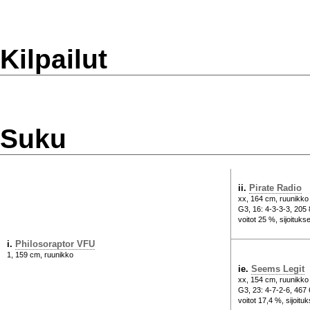
Kilpailut
Suku
ii.
Pirate Radio
xx, 164 cm, ruunikko
G3, 16: 4-3-3-3, 205
voitot 25 %, sijoituks
i.
Philosoraptor VFU
1, 159 cm, ruunikko
ie.
Seems Legit
xx, 154 cm, ruunikko
G3, 23: 4-7-2-6, 467
voitot 17,4 %, sijoitu