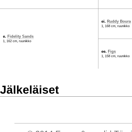
ei.
Ruddy Boura
1, 168 cm, ruunikko
e.
Fidelity Sands
1, 162 cm, ruunikko
ee.
Figs
1, 158 cm, ruunikko
Jälkeläiset