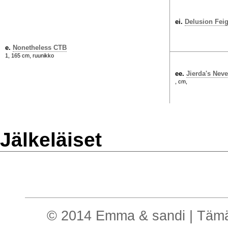
ei.
Delusion Fei
e.
Nonetheless CTB
1, 165 cm, ruunikko
ee.
Jierda's Neve
, cm,
Jälkeläiset
© 2014 Emma & sandi | Tämä o