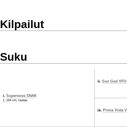
Kilpailut
Suku
ii.
Sun God VFU
i.
Supernova SNAK
1, 164 cm, rautias
ie.
Prima Vista 