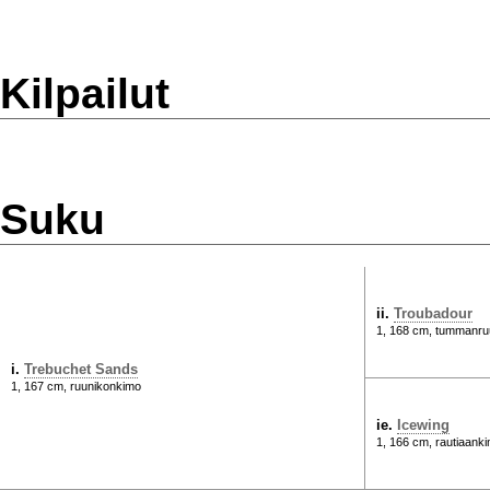
Kilpailut
Suku
ii.
Troubadour
1, 168 cm, tummanru
i.
Trebuchet Sands
1, 167 cm, ruunikonkimo
ie.
Icewing
1, 166 cm, rautiaank