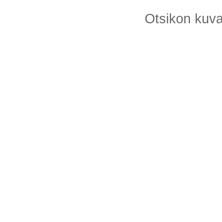
Otsikon kuv