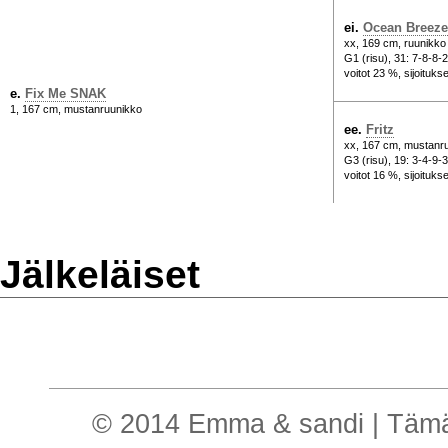
ei.
Ocean Breeze
xx, 169 cm, ruunikko
G1 (risu), 31: 7-8-8-
voitot 23 %, sijoituks
e.
Fix Me SNAK
1, 167 cm, mustanruunikko
ee.
Fritz
xx, 167 cm, mustanr
G3 (risu), 19: 3-4-9-
voitot 16 %, sijoituk
Jälkeläiset
© 2014 Emma & sandi | Tämä o