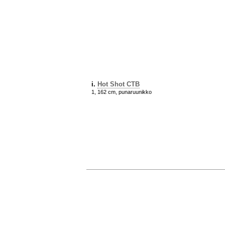
i.
Hot Shot CTB
1, 162 cm, punaruunikko