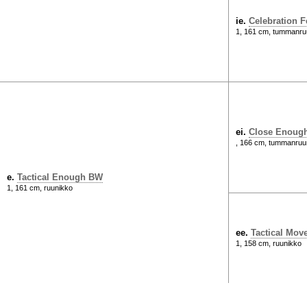
ie.
Celebration F
1, 161 cm, tummanru
ei.
Close Enoug
, 166 cm, tummanruu
e.
Tactical Enough BW
1, 161 cm, ruunikko
ee.
Tactical Mov
1, 158 cm, ruunikko