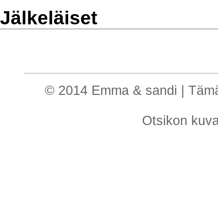
Jälkeläiset
© 2014 Emma & sandi | Tämä o
Otsikon kuv