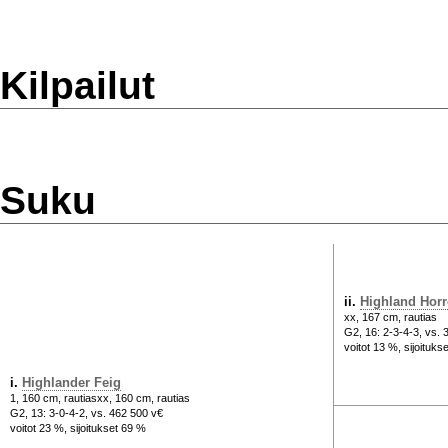
Kilpailut
Suku
ii.
Highland Hor
xx, 167 cm, rautias
G2, 16: 2-3-4-3, vs. 
voitot 13 %, sijoituks
i.
Highlander Feig
1, 160 cm, rautiasxx, 160 cm, rautias
G2, 13: 3-0-4-2, vs. 462 500 v€
voitot 23 %, sijoitukset 69 %