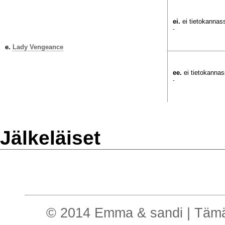
ei.
ei tietokannas
-
e.
Lady Vengeance
ee.
ei tietokanna
-
Jälkeläiset
© 2014 Emma & sandi | Tämä o