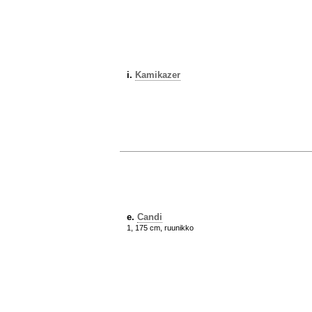
i.
Kamikazer
e.
Candi
1, 175 cm, ruunikko