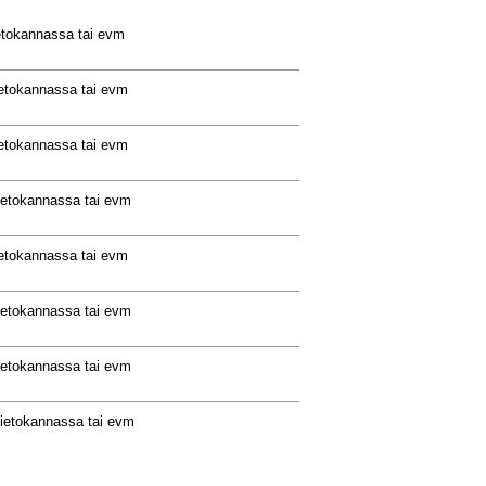
ietokannassa tai evm
ietokannassa tai evm
ietokannassa tai evm
tietokannassa tai evm
ietokannassa tai evm
tietokannassa tai evm
tietokannassa tai evm
tietokannassa tai evm