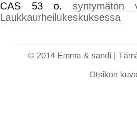
CAS 53 o.
syntymätön 
Laukkaurheilukeskuksessa
© 2014 Emma & sandi | Tämä o
Otsikon kuv