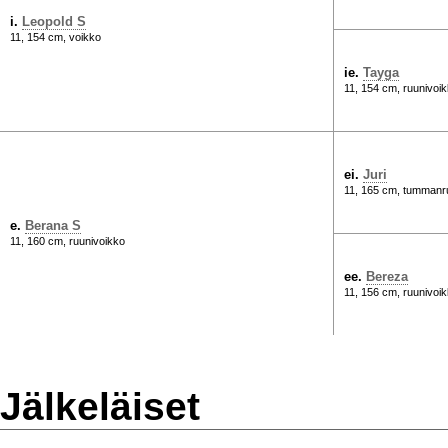
i.
Leopold S
11, 154 cm, voikko
ie.
Tayga
11, 154 cm, ruunivoi
ei.
Juri
11, 165 cm, tummanr
e.
Berana S
11, 160 cm, ruunivoikko
ee.
Bereza
11, 156 cm, ruunivoi
Jälkeläiset