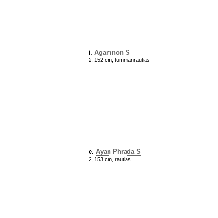
i.
Agamnon S
2, 152 cm, tummanrautias
e.
Ayan Phrada S
2, 153 cm, rautias