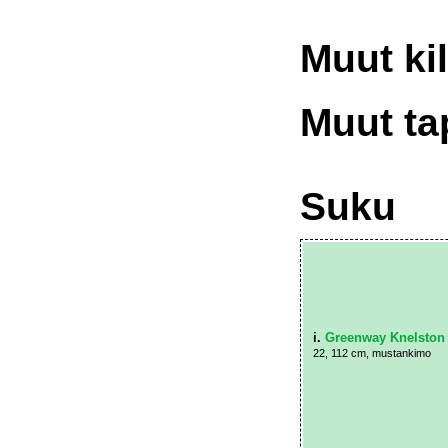
Muut kil
Muut ta
Suku
i.
Greenway Knelston
22, 112 cm, mustankimo