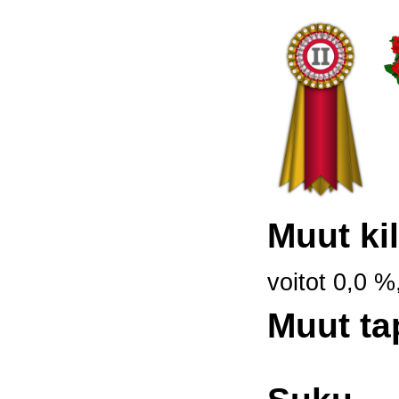
Muut kil
voitot 0,0 %
Muut ta