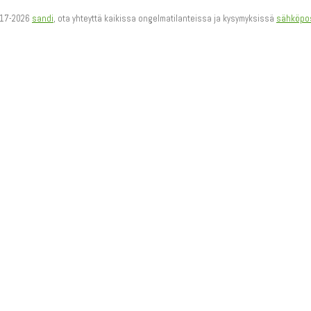
17-2026
sandi
, ota yhteyttä kaikissa ongelmatilanteissa ja kysymyksissä
sähköpos