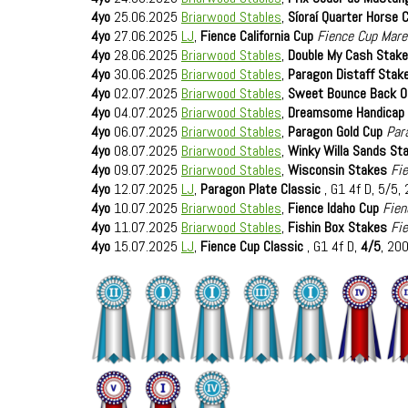
4yo
25.06.2025
Briarwood Stables
,
Síoraí Quarter Horse 
4yo
27.06.2025
LJ
,
Fience California Cup
Fience Cup Mare
4yo
28.06.2025
Briarwood Stables
,
Double My Cash Stak
4yo
30.06.2025
Briarwood Stables
,
Paragon Distaff Stak
4yo
02.07.2025
Briarwood Stables
,
Sweet Bounce Back 
4yo
04.07.2025
Briarwood Stables
,
Dreamsome Handicap
4yo
06.07.2025
Briarwood Stables
,
Paragon Gold Cup
Par
4yo
08.07.2025
Briarwood Stables
,
Winky Willa Sands St
4yo
09.07.2025
Briarwood Stables
,
Wisconsin Stakes
Fie
4yo
12.07.2025
LJ
,
Paragon Plate Classic
, G1 4f D, 5/5,
4yo
10.07.2025
Briarwood Stables
,
Fience Idaho Cup
Fien
4yo
11.07.2025
Briarwood Stables
,
Fishin Box Stakes
Fie
4yo
15.07.2025
LJ
,
Fience Cup Classic
, G1 4f D,
4/5
, 20