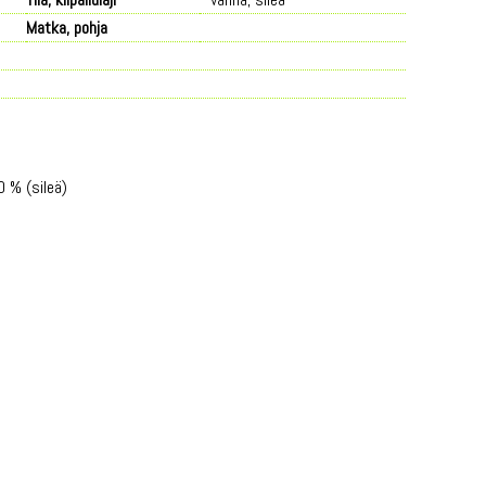
Matka, pohja
0 % (sileä)