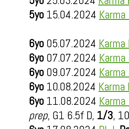
5yo
25.03.2024
Karma 
5yo
15.04.2024
Karma 
6yo
05.07.2024
Karma 
6yo
07.07.2024
Karma 
6yo
09.07.2024
Karma 
6yo
10.08.2024
Karma 
6yo
11.08.2024
Karma 
prep
, G1 6.5f D,
1/3
, 1