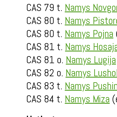
CAS 79 t.
Namys Novgo
CAS 80 t.
Namys Pistor
CAS 80 t.
Namys Pojna
CAS 81 t.
Namys Hosaj
CAS 81 o.
Namys Lugija
CAS 82 o.
Namys Lusho
CAS 83 t.
Namys Pushi
CAS 84 t.
Namys Miza
(