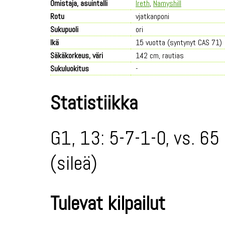
Omistaja, asuintalli
Ireth
,
Namyshill
Rotu
vjatkanponi
Sukupuoli
ori
Ikä
15 vuotta (syntynyt CAS 71)
Säkäkorkeus, väri
142 cm, rautias
Sukuluokitus
-
Statistiikka
G1, 13: 5-7-1-0, vs. 65
(sileä)
Tulevat kilpailut