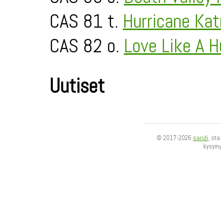
CAS 81 t.
Hurricane Kat
CAS 82 o.
Love Like A H
Uutiset
© 2017-2026
sandi
, ot
kysym