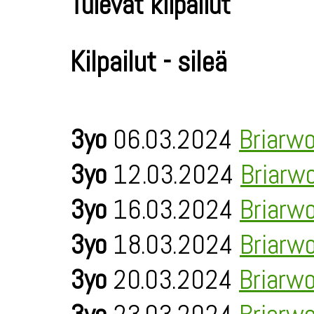
Tulevat kilpailut
Kilpailut - sileä
3yo
06.03.2024
Briarw
3yo
12.03.2024
Briarw
3yo
16.03.2024
Briarw
3yo
18.03.2024
Briarw
3yo
20.03.2024
Briarw