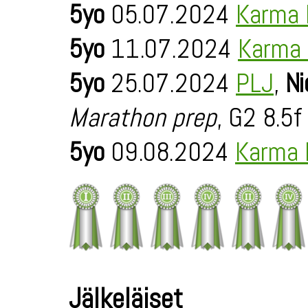
5yo
05.07.2024
Karma 
5yo
11.07.2024
Karma 
5yo
25.07.2024
PLJ
,
Ni
Marathon prep
, G2 8.5f
5yo
09.08.2024
Karma 
Jälkeläiset