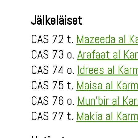
Jälkeläiset
CAS 72 t.
Mazeeda al K
CAS 73 o.
Arafaat al Ka
CAS 74 o.
Idrees al Kar
CAS 75 t.
Maisa al Kar
CAS 76 o.
Mun'bir al Ka
CAS 77 t.
Makia al Kar