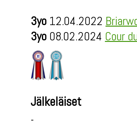
3yo
12.04.2022
Briarw
3yo
08.02.2024
Cour d
Jälkeläiset
-