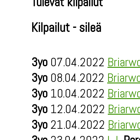
Tulevat kilpailut
Kilpailut - sileä
3yo
07.04.2022
Briarw
3yo
08.04.2022
Briarw
3yo
10.04.2022
Briarw
3yo
12.04.2022
Briarw
3yo
21.04.2022
Briarw